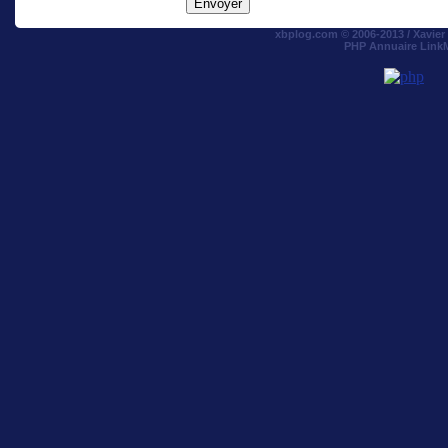
xbplog.com © 2006-2013 /
Xavie
PHP Annuaire Link