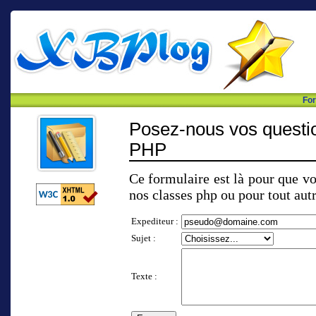
For
Posez-nous vos questi
PHP
Ce formulaire est là pour que v
nos classes php ou pour tout aut
Expediteur :
Sujet :
Texte :